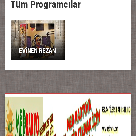
Tüm Programcılar
EVİNEN REZAN